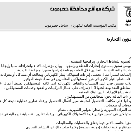
مكتب المؤسسة العامة للكهرباء - ساحل حضرموت
شؤون التجارية
ملات تفتيش فني على المنشآت والنقاط الكهربائية لدى كافة المستهلكين لضبط أعمال اخ
 5 . الإشراف على اعمال التركيبات والعقود وخدمات المستهلكين .
يدانيا على مكاتب التحصيل لمتابعة سير أعمال التحصيل وإعداد تقارير تحليلية نتيجة كل زي
عوقات أو صعوبات .
لمستهلكين في تسديد فواتير قيمة الاستهلاك الكهربائي ، وإعداد تقارير ـ تفصيلية / إجمالية عن