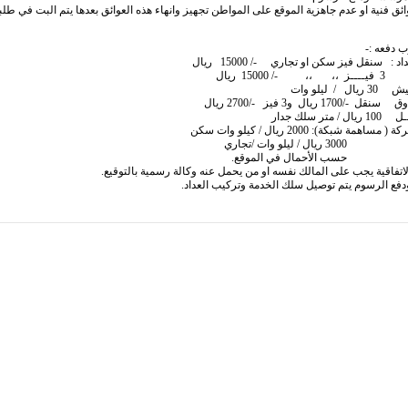
ائق فنية او عدم جاهزية الموقع على المواطن تجهيز وانهاء هذه العوائق بعدها يتم البت في طل
ب دفعه :-
150 ريال
لو وات /تجاري
أحمال في الموقع.
الاتفاقية يجب على المالك نفسه او من يحمل عنه وكالة رسمية بالتوقيع.
 ودفع الرسوم يتم توصيل سلك الخدمة وتركيب العداد.