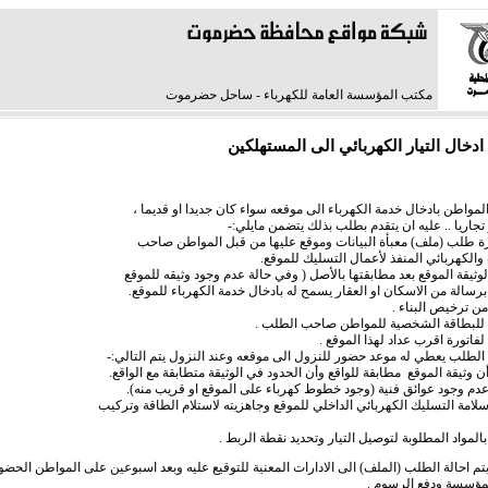
مكتب المؤسسة العامة للكهرباء - ساحل حضرموت
ادخال التيار الكهربائي الى المستهلكين
مواطن بادخال خدمة الكهرباء الى موقعه سواء كان جديدا او قديما ،
ريا .. عليه ان يتقدم بطلب بذلك يتضمن مايلي:-
ربائي المنفذ لأعمال التسليك للموقع.
 من الاسكان او العقار يسمح له بادخال خدمة الكهرباء للموقع.
طلب يعطي له موعد حضور للنزول الى موقعه وعند النزول يتم التالي:-
حالة الطلب (الملف) الى الادارات المعنية للتوقيع عليه وبعد اسبوعين على المواطن الحضور
المؤسسة ودفع الرسوم .