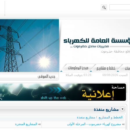
السبت 08/08/2026
03:28
بتوقيت المكلا
مشاريع منفذة
الخطط و المشاريع
/
مشاريع منفذة
مشروع كهرباء حضرموت - المرحلة الأولى
المشاريع المنجزة