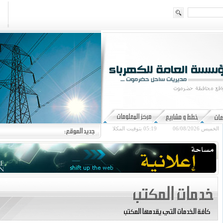
الخميس 06/08/2026
05:19
بتوقيت المكلا